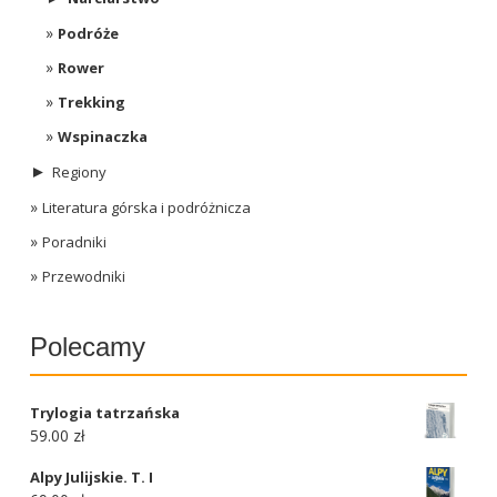
Podróże
Rower
Trekking
Wspinaczka
►
Regiony
Literatura górska i podróżnicza
Poradniki
Przewodniki
Polecamy
Trylogia tatrzańska
59.00 zł
Alpy Julijskie. T. I