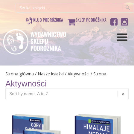
Szukaj:
KLUB PODRÓŻNIKA
SKLEP PODRÓŻNIKA
Strona główna
/
Nasze książki
/ Aktywności / Strona
Aktywności