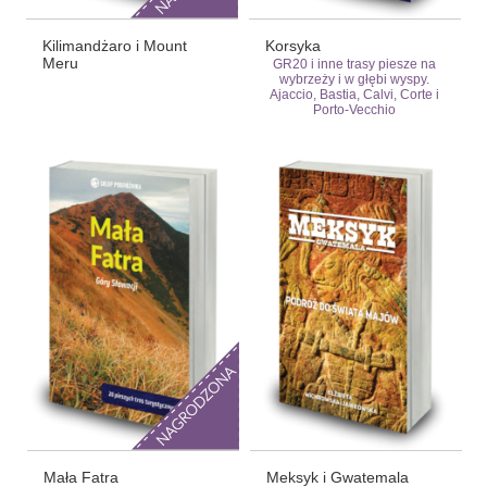
Kilimandżaro i Mount
Korsyka
Meru
GR20 i inne trasy piesze na
wybrzeży i w głębi wyspy.
Ajaccio, Bastia, Calvi, Corte i
Porto-Vecchio
Mała Fatra
Meksyk i Gwatemala