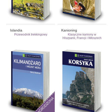
Islandia
Kanioning
Przewodnik trekkingowy
Klasyczne kaniony w
Hiszpanii, Francji i Włoszech