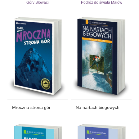
Góry Słowacji
Podróż do świata Majów
Mroczna strona gór
Na nartach biegowych