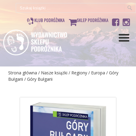
Szukaj:
KLUB PODRÓŻNIKA
SKLEP PODRÓŻNIKA
Strona główna
/
Nasze książki
/
Regiony
/
Europa
/
Góry
Bułgarii
/ Góry Bułgarii