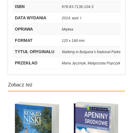
ISBN
978-83-7136-104-3
DATA WYDANIA
2014, wyd. I
OPRAWA
Miękka
FORMAT
120 x 168 mm
TYTUŁ ORYGINAŁU
Walking in Bulgaria’s National Parks
PRZEKŁAD
Maria Jęczmyk, Małgorzata Popczyk
Zobacz też