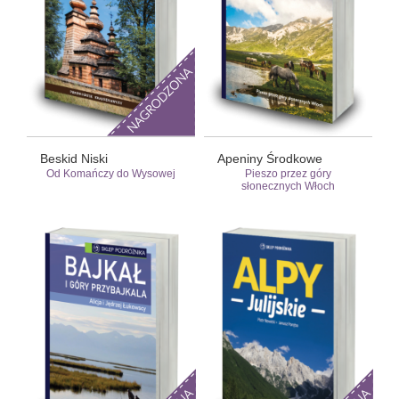
Beskid Niski
Apeniny Środkowe
Od Komańczy do Wysowej
Pieszo przez góry
słonecznych Włoch