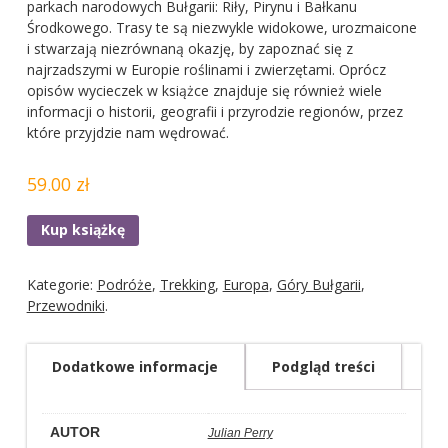
parkach narodowych Bułgarii: Riły, Pirynu i Bałkanu
Środkowego. Trasy te są niezwykle widokowe, urozmaicone
i stwarzają niezrównaną okazję, by zapoznać się z
najrzadszymi w Europie roślinami i zwierzętami. Oprócz
opisów wycieczek w książce znajduje się również wiele
informacji o historii, geografii i przyrodzie regionów, przez
które przyjdzie nam wędrować.
59.00 zł
Kup książkę
Kategorie:
Podróże
,
Trekking
,
Europa
,
Góry Bułgarii
,
Przewodniki
.
Dodatkowe informacje
Podgląd treści
AUTOR
Julian Perry