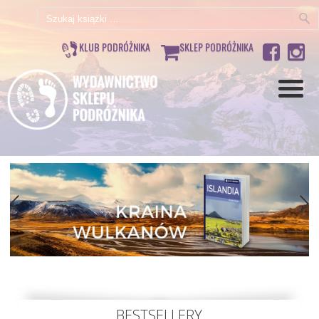
Szukaj:
KLUB PODRÓŻNIKA
SKLEP PODRÓŻNIKA
BESTSELLERY