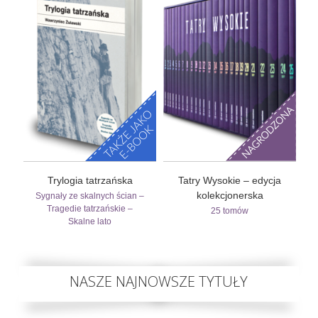
Trylogia tatrzańska
Tatry Wysokie – edycja
kolekcjonerska
Sygnały ze skalnych ścian –
Tragedie tatrzańskie –
25 tomów
Skalne lato
NASZE NAJNOWSZE TYTUŁY