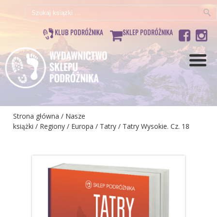
Szukaj:
KLUB PODRÓŻNIKA
SKLEP PODRÓŻNIKA
Strona główna
/
Nasze
książki
/
Regiony
/
Europa
/
Tatry
/ Tatry Wysokie. Cz. 18