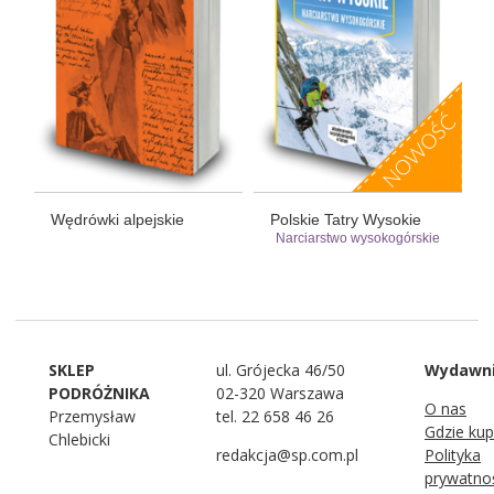
Wędrówki alpejskie
Polskie Tatry Wysokie
Narciarstwo wysokogórskie
SKLEP
ul. Grójecka 46/50
Wydawn
PODRÓŻNIKA
02-320 Warszawa
O nas
Przemysław
tel. 22 658 46 26
Gdzie kup
Chlebicki
redakcja@sp.com.pl
Polityka
prywatno