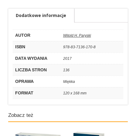
Dodatkowe informacje
AUTOR
Witold H. Paryski
ISBN
978-83-7136-170-8
DATA WYDANIA
2017
LICZBA STRON
136
OPRAWA
Miękka
FORMAT
120 x 168 mm
Zobacz też