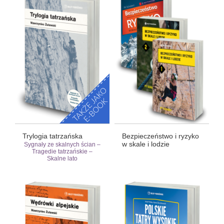
Trylogia tatrzańska
Bezpieczeństwo i ryzyko
w skale i lodzie
Sygnały ze skalnych ścian –
Tragedie tatrzańskie –
Skalne lato