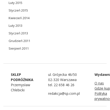
Luty 2015
Styczeń 2015
Kwiecień 2014
Luty 2013
Styczeń 2013
Grudzień 2011
Sierpień 2011
SKLEP
ul. Grójecka 46/50
Wydawn
PODRÓŻNIKA
02-320 Warszawa
O nas
Przemysław
tel. 22 658 46 26
Gdzie kup
Chlebicki
redakcja@sp.com.pl
Polityka
prywatno