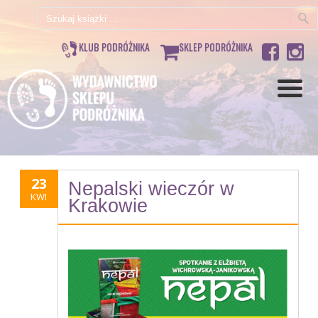
Szukaj:
KLUB PODRÓŻNIKA
SKLEP PODRÓŻNIKA
23
Nepalski wieczór w
KWI
Krakowie