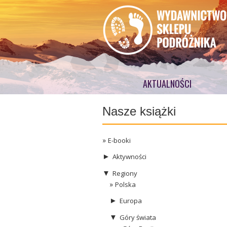
AKTUALNOŚCI
Nasze książki
E-booki
►
Aktywności
▼
Regiony
Polska
►
Europa
▼
Góry świata