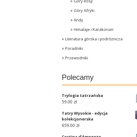
Góry Rosji
Góry Afryki
Andy
Himalaje i Karakorum
Literatura górska i podróżnicza
Poradniki
Przewodniki
Polecamy
Trylogia tatrzańska
59.00 zł
Tatry Wysokie - edycja
kolekcjonerska
659.00 zł
Cortina d'Ampezzo