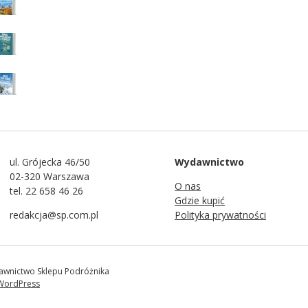
ul. Grójecka 46/50
Wydawnictwo
02-320 Warszawa
O nas
tel. 22 658 46 26
Gdzie kupić
redakcja@sp.com.pl
Polityka prywatności
awnictwo Sklepu Podróżnika
WordPress