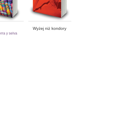
Wyżej niż kondory
erra y selva