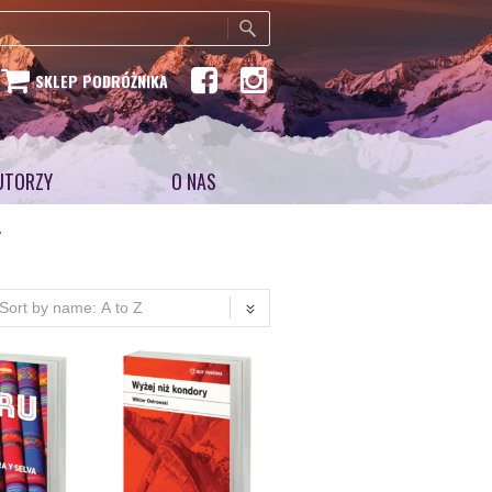
SKLEP PODRÓŻNIKA
UTORZY
O NAS
y