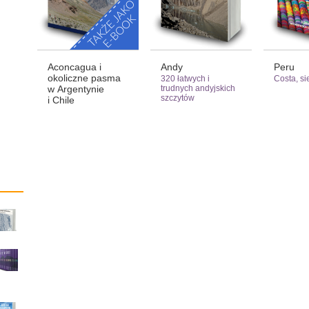
Aconcagua i
Andy
Peru
okoliczne pasma
320 łatwych i
Costa, si
w Argentynie
trudnych andyjskich
szczytów
i Chile