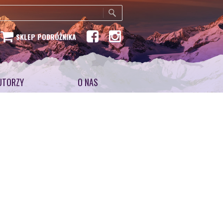
SKLEP PODRÓŻNIKA
UTORZY
O NAS