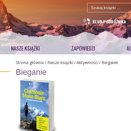
Szukaj:
KLUB PODRÓŻNIKA
NASZE KSIĄŻKI
ZAPOWIEDZI
A
Strona główna
/
Nasze książki
/
Aktywności
/ Bieganie
Bieganie