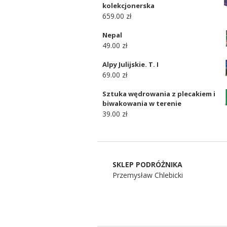
kolekcjonerska
659.00 zł
Nepal
49.00 zł
Alpy Julijskie. T. I
69.00 zł
Sztuka wędrowania z plecakiem i
biwakowania w terenie
39.00 zł
SKLEP PODRÓŻNIKA
Przemysław Chlebicki