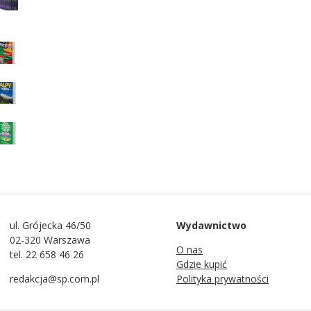
ul. Grójecka 46/50
Wydawnictwo
02-320 Warszawa
O nas
tel. 22 658 46 26
Gdzie kupić
redakcja@sp.com.pl
Polityka prywatności