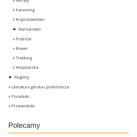
Ferraty
Kanioning
Krajoznawstwo
►
Narciarstwo
Podróże
Rower
Trekking
Wspinaczka
►
Regiony
Literatura górska i podróżnicza
Poradniki
Przewodniki
Polecamy