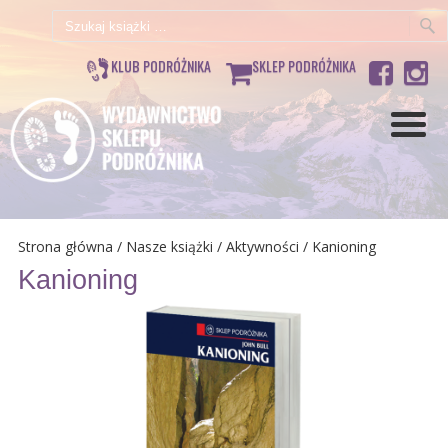
Szukaj:
KLUB PODRÓŻNIKA
SKLEP PODRÓŻNIKA
Strona główna
/
Nasze książki
/
Aktywności
/ Kanioning
Kanioning