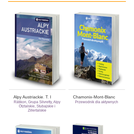
Alpy Austriackie. T. I
Chamonix-Mont-Blanc
Rätikon, Grupa Silvretty, Alpy
Przewodnik dla aktywnych
Ötztalskie, Stubajskie i
Zillertalskie