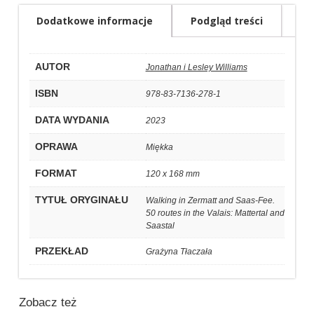
Dodatkowe informacje
Podgląd treści
AUTOR
Jonathan i Lesley Williams
ISBN
978-83-7136-278-1
DATA WYDANIA
2023
OPRAWA
Miękka
FORMAT
120 x 168 mm
TYTUŁ ORYGINAŁU
Walking in Zermatt and Saas-Fee.
50 routes in the Valais: Mattertal and
Saastal
PRZEKŁAD
Grażyna Tłaczała
Zobacz też