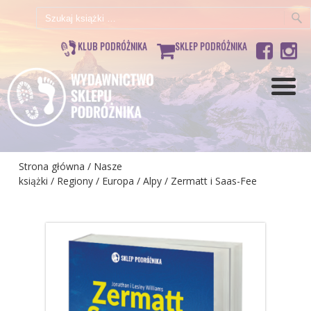
Szukaj:
KLUB PODRÓŻNIKA
SKLEP PODRÓŻNIKA
Strona główna
/
Nasze
książki
/
Regiony
/
Europa
/
Alpy
/ Zermatt i Saas-Fee