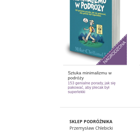
Sztuka minimalizmu w
podróży
153 genialne porady, jak się
pakować, aby plecak był
superlekki
SKLEP PODRÓŻNIKA
Przemysław Chlebicki