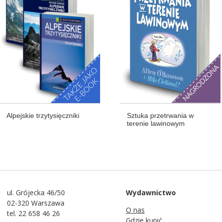
Alpejskie trzytysięczniki
Sztuka przetrwania w
terenie lawinowym
ul. Grójecka 46/50
Wydawnictwo
02-320 Warszawa
O nas
tel. 22 658 46 26
Gdzie kupić