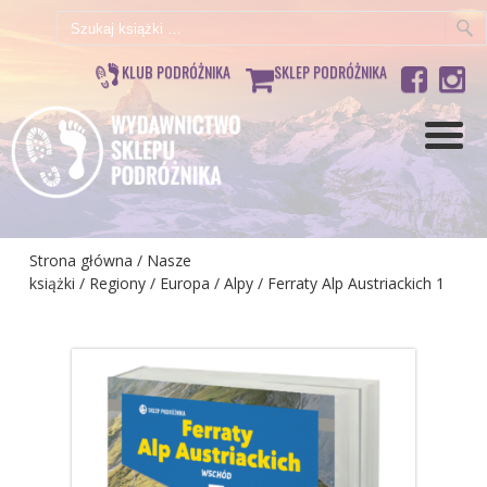
Szukaj:
KLUB PODRÓŻNIKA
SKLEP PODRÓŻNIKA
Strona główna
/
Nasze
książki
/
Regiony
/
Europa
/
Alpy
/ Ferraty Alp Austriackich 1