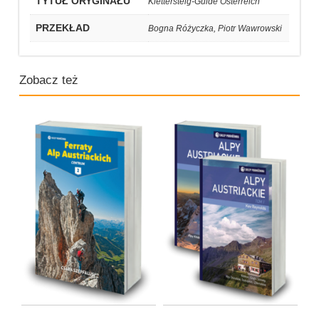
TYTUŁ ORYGINAŁU
Klettersteig-Guide Österreich
PRZEKŁAD
Bogna Różyczka, Piotr Wawrowski
Zobacz też