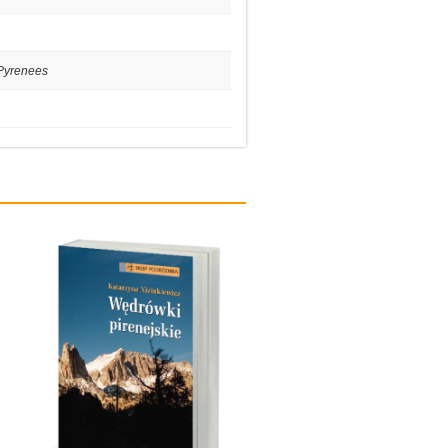
 Pyrenees