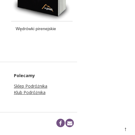
Wędrówki pirenejskie
Polecamy
Sklep Podróżnika
Klub Podróżnika
↑