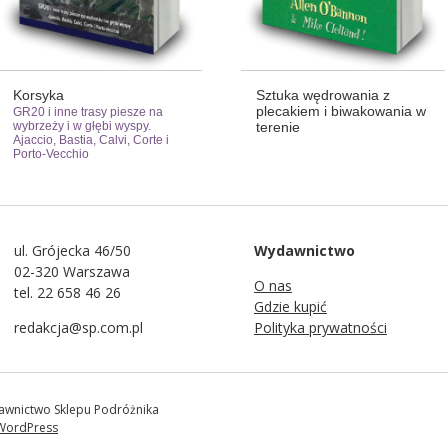
Korsyka
Sztuka wędrowania z
plecakiem i biwakowania w
GR20 i inne trasy piesze na
wybrzeży i w głębi wyspy.
terenie
Ajaccio, Bastia, Calvi, Corte i
Porto-Vecchio
ul. Grójecka 46/50
Wydawnictwo
02-320 Warszawa
O nas
tel. 22 658 46 26
Gdzie kupić
redakcja@sp.com.pl
Polityka prywatności
awnictwo Sklepu Podróżnika
WordPress