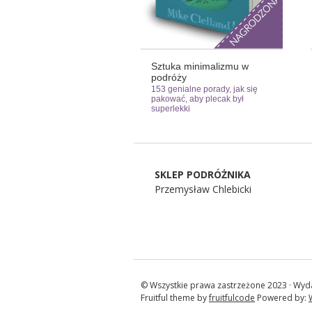
Sztuka minimalizmu w
podróży
153 genialne porady, jak się
pakować, aby plecak był
superlekki
SKLEP PODRÓŻNIKA
Przemysław Chlebicki
© Wszystkie prawa zastrzeżone 2023 · Wyd
Fruitful theme by
fruitfulcode
Powered by: