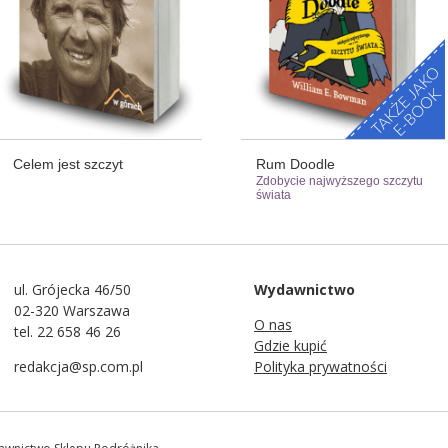
Celem jest szczyt
Rum Doodle
Zdobycie najwyższego szczytu
świata
ul. Grójecka 46/50
Wydawnictwo
02-320 Warszawa
O nas
tel. 22 658 46 26
Gdzie kupić
redakcja@sp.com.pl
Polityka prywatności