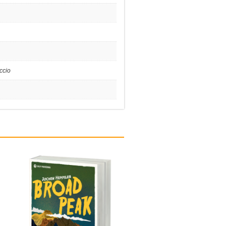
accio