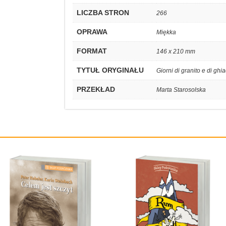
LICZBA STRON
266
OPRAWA
Miękka
FORMAT
146 x 210 mm
TYTUŁ ORYGINAŁU
Giorni di granito e di ghi
PRZEKŁAD
Marta Starosolska