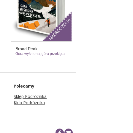
Broad Peak
Góra wyśniona, góra przeklęta
Polecamy
Sklep Podróżnika
Klub Podróżnika