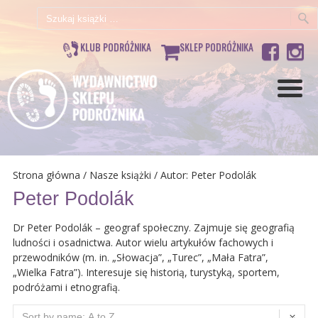
Szukaj:
KLUB PODRÓŻNIKA
SKLEP PODRÓŻNIKA
Strona główna
/
Nasze książki
/ Autor: Peter Podolák
Peter Podolák
Dr Peter Podolák – geograf społeczny. Zajmuje się geografią
ludności i osadnictwa. Autor wielu artykułów fachowych i
przewodników (m. in. „Słowacja”, „Turec”, „Mała Fatra”,
„Wielka Fatra”). Interesuje się historią, turystyką, sportem,
podróżami i etnografią.