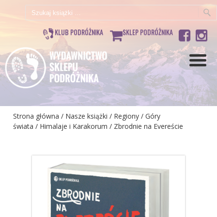
Szukaj:
KLUB PODRÓŻNIKA
SKLEP PODRÓŻNIKA
Strona główna
/
Nasze książki
/
Regiony
/
Góry
świata
/
Himalaje i Karakorum
/ Zbrodnie na Evereście