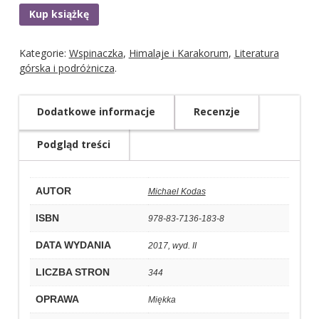
Kup książkę
Kategorie:
Wspinaczka
,
Himalaje i Karakorum
,
Literatura
górska i podróżnicza
.
Dodatkowe informacje
Recenzje
Podgląd treści
AUTOR
Michael Kodas
ISBN
978-83-7136-183-8
DATA WYDANIA
2017, wyd. II
LICZBA STRON
344
OPRAWA
Miękka