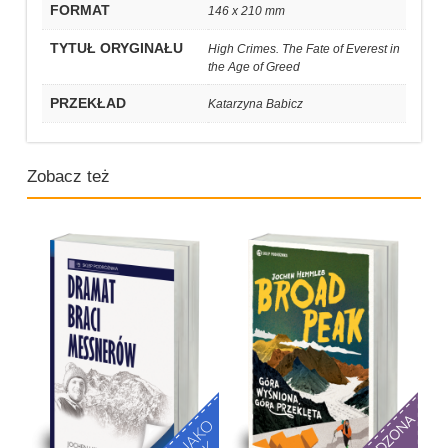
FORMAT
146 x 210 mm
TYTUŁ ORYGINAŁU
High Crimes. The Fate of Everest in
the Age of Greed
PRZEKŁAD
Katarzyna Babicz
Zobacz też