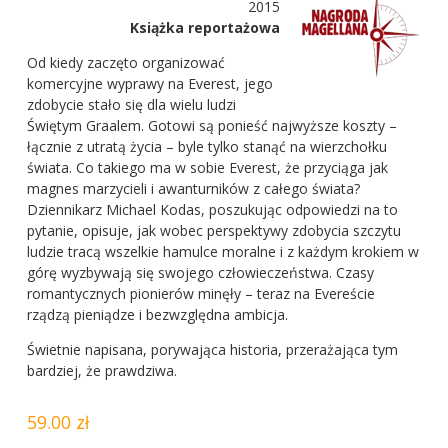
2015
Książka reportażowa
Od kiedy zaczęto organizować
komercyjne wyprawy na Everest, jego
zdobycie stało się dla wielu ludzi
Świętym Graalem. Gotowi są ponieść najwyższe koszty –
łącznie z utratą życia – byle tylko stanąć na wierzchołku
świata. Co takiego ma w sobie Everest, że przyciąga jak
magnes marzycieli i awanturników z całego świata?
Dziennikarz Michael Kodas, poszukując odpowiedzi na to
pytanie, opisuje, jak wobec perspektywy zdobycia szczytu
ludzie tracą wszelkie hamulce moralne i z każdym krokiem w
górę wyzbywają się swojego człowieczeństwa. Czasy
romantycznych pionierów minęły – teraz na Evereście
rządzą pieniądze i bezwzględna ambicja.
Świetnie napisana, porywająca historia, przerażająca tym
bardziej, że prawdziwa.
59.00 zł