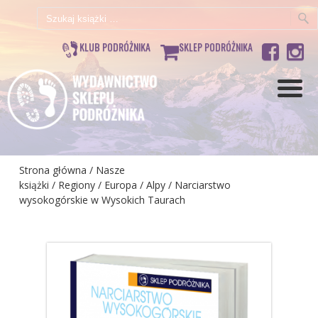
Szukaj:
KLUB PODRÓŻNIKA
SKLEP PODRÓŻNIKA
Strona główna
/
Nasze
książki
/
Regiony
/
Europa
/
Alpy
/ Narciarstwo
wysokogórskie w Wysokich Taurach