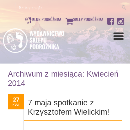
Szukaj:
KLUB PODRÓŻNIKA
SKLEP PODRÓŻNIKA
Archiwum z miesiąca:
Kwiecień
2014
27
7 maja spotkanie z
KWI
Krzysztofem Wielickim!