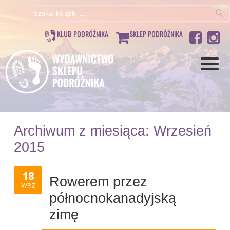
Szukaj:
KLUB PODRÓŻNIKA
SKLEP PODRÓŻNIKA
Archiwum z miesiąca:
Wrzesień
2015
18
Rowerem przez
WRZ
północnokanadyjską
zimę