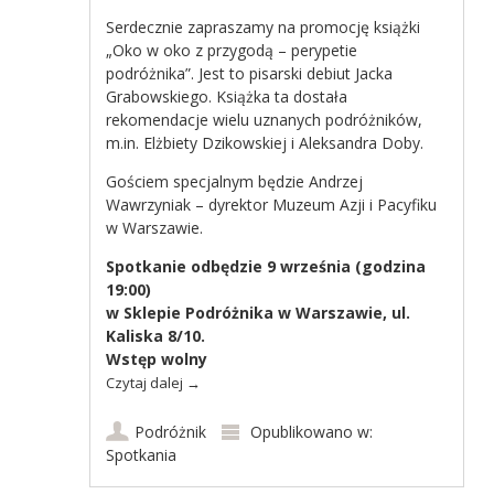
Serdecznie zapraszamy na promocję książki
„Oko w oko z przygodą – perypetie
podróżnika”. Jest to pisarski debiut Jacka
Grabowskiego. Książka ta dostała
rekomendacje wielu uznanych podróżników,
m.in. Elżbiety Dzikowskiej i Aleksandra Doby.
Gościem specjalnym będzie Andrzej
Wawrzyniak – dyrektor Muzeum Azji i Pacyfiku
w Warszawie.
Spotkanie odbędzie 9 września (godzina
19:00)
w Sklepie Podróżnika w Warszawie, ul.
Kaliska 8/10.
Wstęp wolny
Czytaj dalej
→
Podróżnik
Opublikowano w:
Spotkania