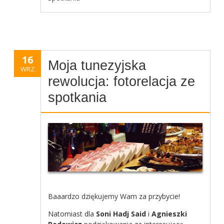
16
Moja tunezyjska
WRZ
rewolucja: fotorelacja ze
spotkania
Baaardzo dziękujemy Wam za przybycie!
Natomiast dla
Soni Hadj Said
i
Agnieszki