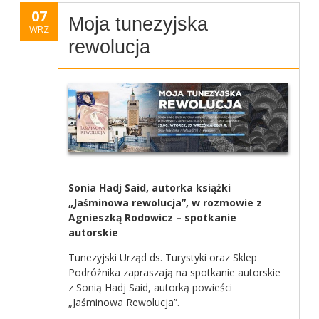
07
Moja tunezyjska
WRZ
rewolucja
Sonia Hadj Said, autorka książki
„Jaśminowa rewolucja”, w rozmowie z
Agnieszką Rodowicz – spotkanie
autorskie
Tunezyjski Urząd ds. Turystyki oraz Sklep
Podróżnika zapraszają na spotkanie autorskie
z Sonią Hadj Said, autorką powieści
„Jaśminowa Rewolucja”.