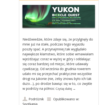
Niedźwiedzie, które zdaje się, że przylgnęły do
mnie już na stałe, podczas tego wyjazdu
poszły spać. A przynajmniej tak wyglądało
największe kłamstwo, które sobie wmawiałam
wjeżdżając coraz w wyżej w góry i oddalając
się coraz bardziej od miejsc, które udawały
cywilizację. Od września do grudnia rowerem
udało mi się przejechać praktycznie wszystkie
drogi na Jukonie (nie, żeby znowu było ich tak
dużo…), po drodze bawiąc się w to, co zwykle
w podróży na północ
Czytaj dalej
→
Podróżnik
Opublikowano w:
Spotkania