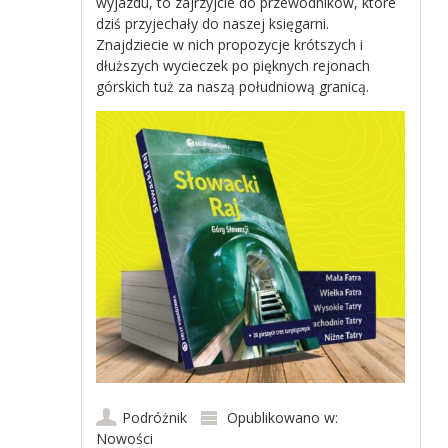
wyjazdu, to zajrzyjcie do przewodników, które
dziś przyjechały do naszej księgarni.
Znajdziecie w nich propozycje krótszych i
dłuższych wycieczek po pięknych rejonach
górskich tuż za naszą południową granicą.
Podróżnik
Opublikowano w:
Nowości