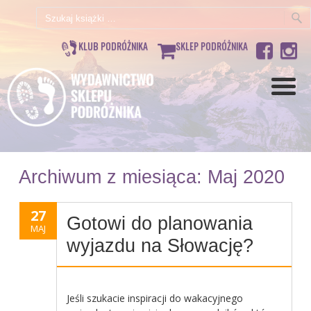
Szukaj:
KLUB PODRÓŻNIKA
SKLEP PODRÓŻNIKA
Archiwum z miesiąca:
Maj 2020
27
Gotowi do planowania
MAJ
wyjazdu na Słowację?
Jeśli szukacie inspiracji do wakacyjnego