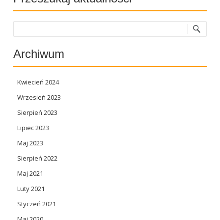
Szukaj
Archiwum
Kwiecień 2024
Wrzesień 2023
Sierpień 2023
Lipiec 2023
Maj 2023
Sierpień 2022
Maj 2021
Luty 2021
Styczeń 2021
Maj 2020