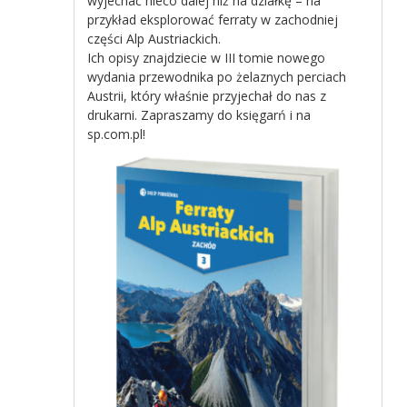
wyjechać nieco dalej niż na działkę – na
przykład eksplorować ferraty w zachodniej
części Alp Austriackich.
Ich opisy znajdziecie w III tomie nowego
wydania przewodnika po żelaznych perciach
Austrii, który właśnie przyjechał do nas z
drukarni. Zapraszamy do księgarń i na
sp.com.pl!