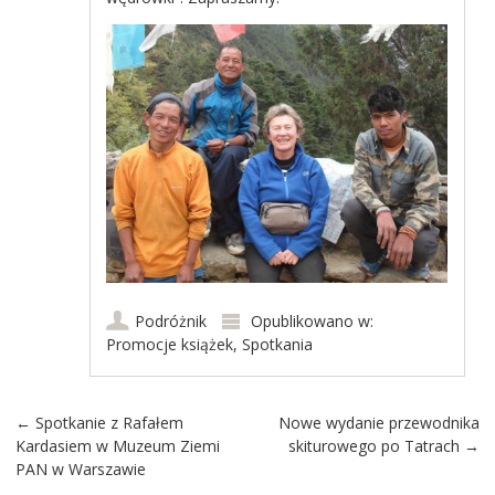
Podróżnik
Opublikowano w:
Promocje książek
,
Spotkania
Post navigation
←
Spotkanie z Rafałem
Nowe wydanie przewodnika
Kardasiem w Muzeum Ziemi
skiturowego po Tatrach
→
PAN w Warszawie